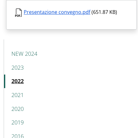
Presentazione convegno.pdf
(651.87 KB)
MAIN NAVIGATION
NEW 2024
2023
Active
2022
2021
2020
2019
2016