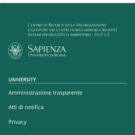
Footer menu
UNIVERSITY
Amministrazione trasparente
Atti di notifica
Privacy