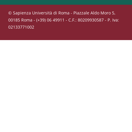
© Sapienza Università di Roma - Piazzale Aldo Moro 5,
00185 Roma - (+39) 06 49911 - C.F.: 80209930587 - P. Iva:
02133771002