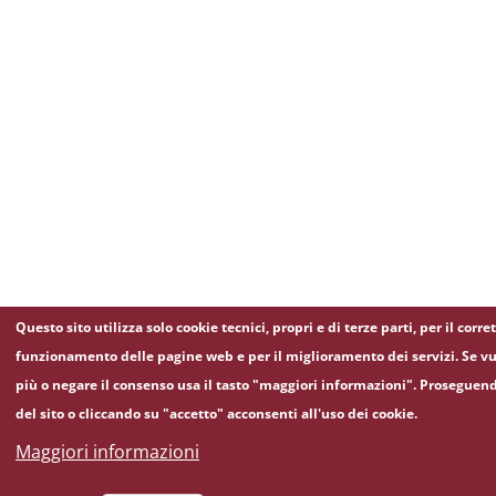
Questo sito utilizza solo cookie tecnici, propri e di terze parti, per il corre
funzionamento delle pagine web e per il miglioramento dei servizi. Se vu
più o negare il consenso usa il tasto "maggiori informazioni". Proseguen
del sito o cliccando su "accetto" acconsenti all'uso dei cookie.
Maggiori informazioni