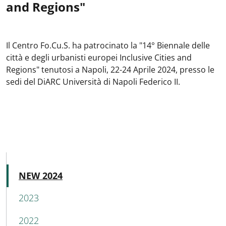
and Regions"
Il Centro Fo.Cu.S. ha patrocinato la "14° Biennale delle
città e degli urbanisti europei Inclusive Cities and
Regions" tenutosi a Napoli, 22-24 Aprile 2024, presso le
sedi del DiARC Università di Napoli Federico II.
MAIN NAVIGATION
Attivo
NEW 2024
2023
2022