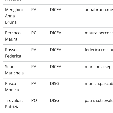
Menghini
PA
DICEA
annabruna.me
Anna
Bruna
Percoco
RC
DICEA
maura.percoc
Maura
Rosso
PA
DICEA
federica.ross
Federica
Sepe
PA
DICEA
marichela.sep
Marichela
Pasca
PA
DISG
monica.pasca@
Monica
Trovalusci
PO
DISG
patrizia.trova
Patrizia