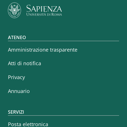
Footer menu
ATENEO
Amministrazione trasparente
Atti di notifica
Privacy
Annuario
SERVIZI
Posta elettronica