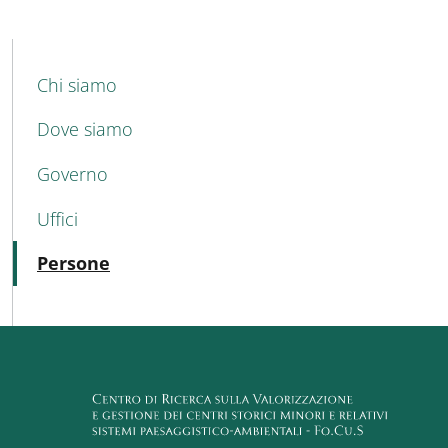
MAIN NAVIGATION
Chi siamo
Dove siamo
Governo
Uffici
Attivo
Persone