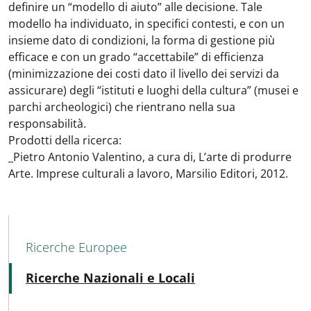
definire un “modello di aiuto” alle decisione. Tale
modello ha individuato, in specifici contesti, e con un
insieme dato di condizioni, la forma di gestione più
efficace e con un grado “accettabile” di efficienza
(minimizzazione dei costi dato il livello dei servizi da
assicurare) degli “istituti e luoghi della cultura” (musei e
parchi archeologici) che rientrano nella sua
responsabilità.
Prodotti della ricerca:
_Pietro Antonio Valentino, a cura di, L’arte di produrre
Arte. Imprese culturali a lavoro, Marsilio Editori, 2012.
MAIN NAVIGATION
Ricerche Europee
Attivo
Ricerche Nazionali e Locali