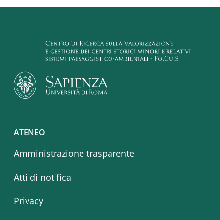
Footer menu
ATENEO
Amministrazione trasparente
Atti di notifica
Privacy