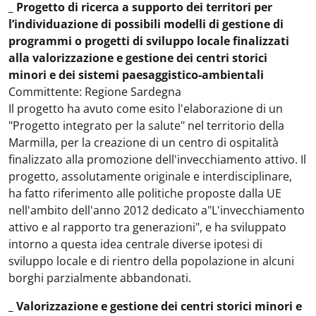
_ Progetto di ricerca a supporto dei territori per
l’individuazione di possibili modelli di gestione di
programmi o progetti di sviluppo locale finalizzati
alla valorizzazione e gestione dei centri storici
minori e dei sistemi paesaggistico-ambientali
Committente: Regione Sardegna
Il progetto ha avuto come esito l'elaborazione di un
"Progetto integrato per la salute" nel territorio della
Marmilla, per la creazione di un centro di ospitalità
finalizzato alla promozione dell'invecchiamento attivo. Il
progetto, assolutamente originale e interdisciplinare,
ha fatto riferimento alle politiche proposte dalla UE
nell'ambito dell'anno 2012 dedicato a"L'invecchiamento
attivo e al rapporto tra generazioni", e ha sviluppato
intorno a questa idea centrale diverse ipotesi di
sviluppo locale e di rientro della popolazione in alcuni
borghi parzialmente abbandonati.
_ Valorizzazione e gestione dei centri storici minori e