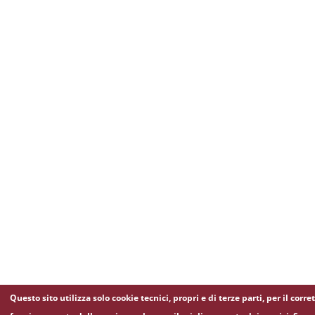
Questo sito utilizza solo cookie tecnici, propri e di terze parti, per il corre