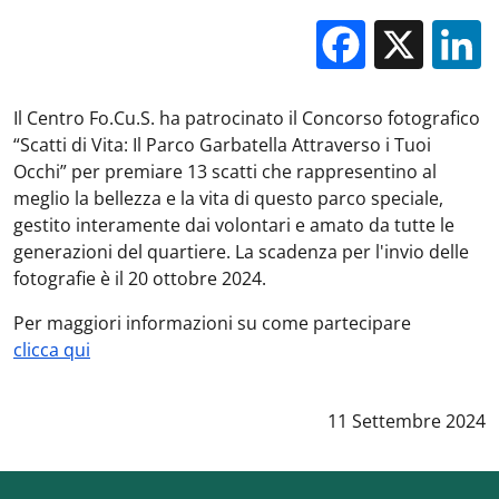
Facebo
X
Il Centro Fo.Cu.S. ha patrocinato il Concorso fotografico
“Scatti di Vita: Il Parco Garbatella Attraverso i Tuoi
Occhi” per premiare 13 scatti che rappresentino al
meglio la bellezza e la vita di questo parco speciale,
gestito interamente dai volontari e amato da tutte le
generazioni del quartiere. La scadenza per l'invio delle
fotografie è il 20 ottobre 2024.
Per maggiori informazioni su come partecipare
clicca qui
Data notizia
:
11 Settembre 2024