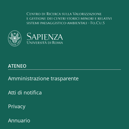
Footer menu
ATENEO
Amministrazione trasparente
Atti di notifica
Privacy
Annuario